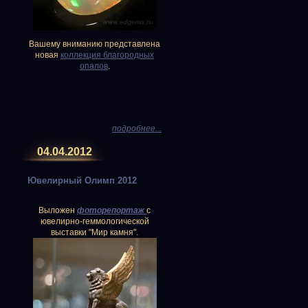
Вашему вниманию представлена
новая
коллекция благородных
опалов
.
подробнее...
04.04.2012
Ювелирный Олимп 2012
Выложен
фоторепортаж
с
ювелирно-геммологической
выставки "Мир камня".