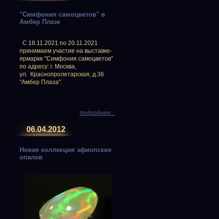
"Симфония самоцветов" в
Амбер Плазе
С 18.11.2021 по 20.11.2021
принимаем участие на выставке-
ярмарке "Симфония самоцветов"
по адресу: г. Москва,
ул. Краснопролетарская, д.36
"Амбер Плаза".
подробнее...
06.04.2012
Новая коллекция эфиопских
опалов