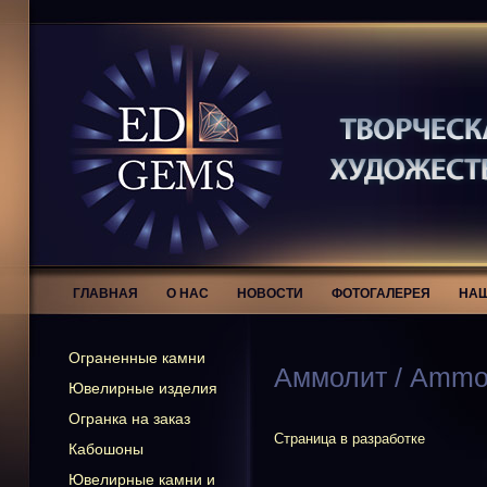
ГЛАВНАЯ
О НАС
НОВОСТИ
ФОТОГАЛЕРЕЯ
НАШ
Ограненные камни
Аммолит / Ammol
Ювелирные изделия
Огранка на заказ
Страница в разработке
Кабошоны
Ювелирные камни и