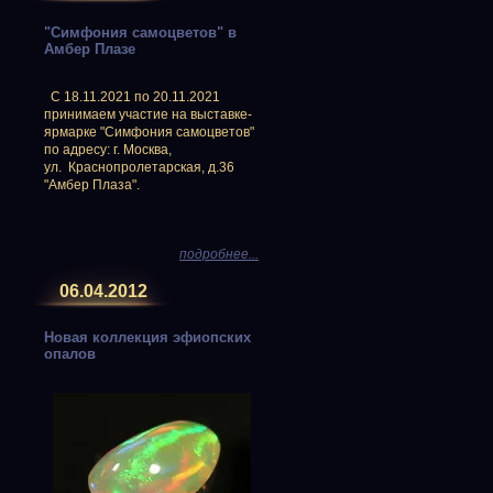
"Симфония самоцветов" в
Амбер Плазе
С 18.11.2021 по 20.11.2021
принимаем участие на выставке-
ярмарке "Симфония самоцветов"
по адресу: г. Москва,
ул. Краснопролетарская, д.36
"Амбер Плаза".
подробнее...
06.04.2012
Новая коллекция эфиопских
опалов