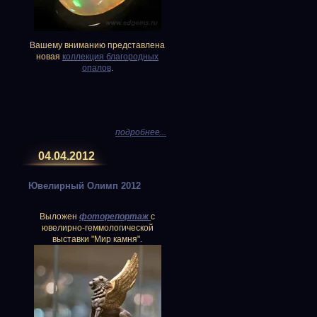
Вашему вниманию представлена
новая
коллекция благородных
опалов
.
подробнее...
04.04.2012
Ювелирный Олимп 2012
Выложен
фоторепортаж
с
ювелирно-геммологической
выставки "Мир камня".